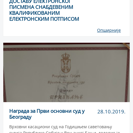
ДОСТАВУ ЕЛЕКТРОНСКОГ
ПИСМЕНА СНАБДЕВЕНИМ
КВАЛИФИКОВАНИМ
ЕЛЕКТРОНСКИМ ПОТПИСОМ
Опширније
Награда за Први основни суд у
28.10.2019.
Београду
Врховни касациони суд на Годишњем саветовању
судија Републике Србије у Врњачкој Бањи, доделио је