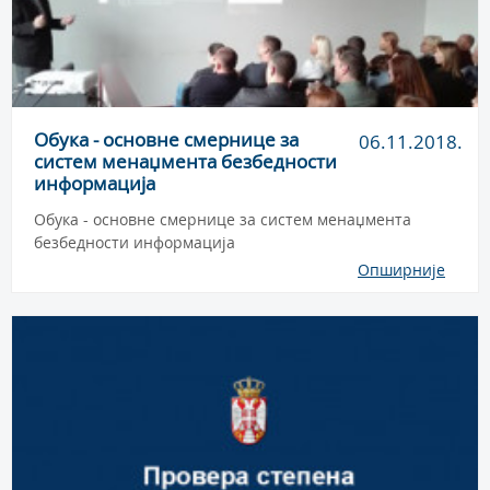
Обука - основне смернице за
06.11.2018.
систем менаџмента безбедности
информација
Обука - основне смернице за систем менаџмента
безбедности информација
Опширније