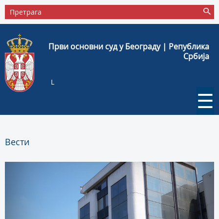
Први основни суд у Београду | Република
Србија
L
☰
Вести