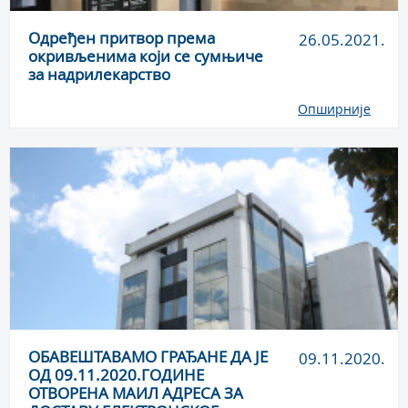
Одређен притвор према
26.05.2021.
окривљенима који се сумњиче
за надрилекарство
Опширније
ОБАВЕШТАВАМО ГРАЂАНЕ ДА ЈЕ
09.11.2020.
ОД 09.11.2020.ГОДИНЕ
ОТВОРЕНА МАИЛ АДРЕСА ЗА