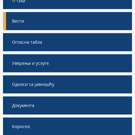
Вести
Огласна табла
Уверења и услуге
Односи са јавношћу
Документа
Корисно