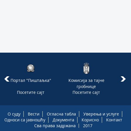
Портал "Пиштаљка"
Комисија за тајне
Ја
гробнице
Посетите сајт
Посетите сајт
П
О суду
Вести
Огласна табла
Уверења и услуге
Односи са јавношћу
Документа
Корисно
Контакт
Сва права задржана
2017