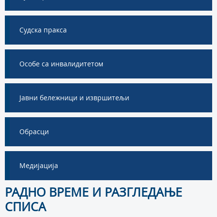
Судска пракса
Особе са инвалидитетом
Јавни бележници и извршитељи
Обрасци
Медијација
РАДНО ВРЕМЕ И РАЗГЛЕДАЊЕ
СПИСА