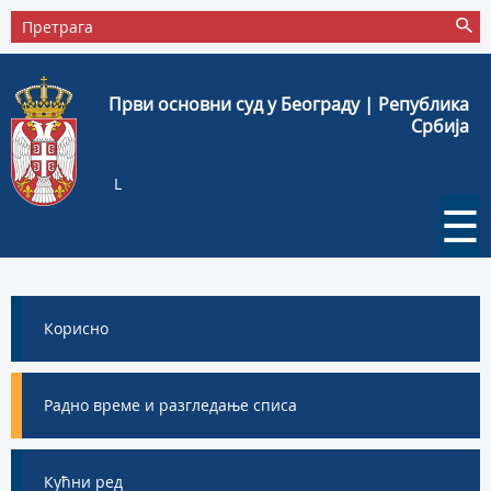
Први основни суд у Београду | Република
Србија
L
☰
Корисно
Радно време и разгледање списа
Кућни ред