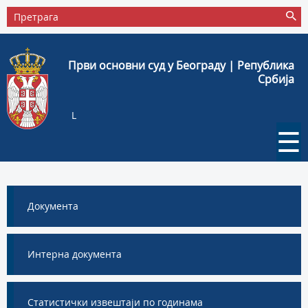
Први основни суд у Београду | Република
Србија
L
☰
Документа
Интерна документа
Статистички извештаји по годинама