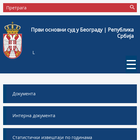
Први основни суд у Београду | Република
Србија
L
☰
Документа
Интерна документа
Статистички извештаји по годинама