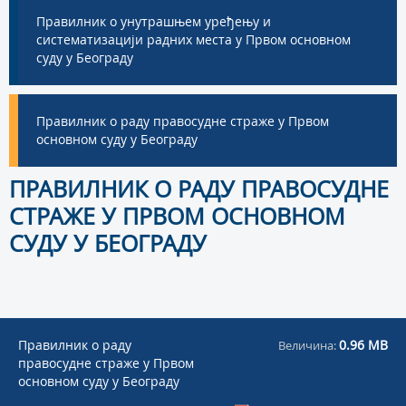
Правилник о унутрашњем уређењу и
систематизацији радних места у Првом основном
суду у Београду
Правилник о раду правосудне страже у Првом
основном суду у Београду
ПРАВИЛНИК О РАДУ ПРАВОСУДНЕ
СТРАЖЕ У ПРВОМ ОСНОВНОМ
СУДУ У БЕОГРАДУ
Правилник о раду
0.96 MB
Величина:
правосудне страже у Првом
основном суду у Београду