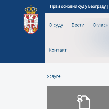
Први основни суд у Београду |
О суду
Вести
Огласн
Контакт
Услуге