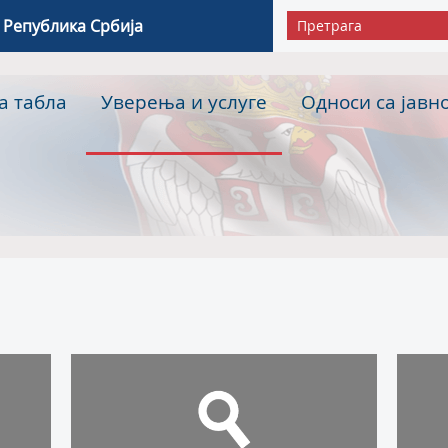
 Република Србија
а табла
Уверења и услуге
Односи са јавн