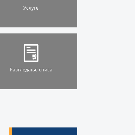
Услуге
Разгледање списа