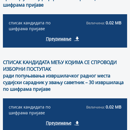
шифрама пријаве
списак кандидата по
0.02 MB
Величина:
шифрама пријаве
Преузимање
СПИСАК КАНДИДАТА МЕЂУ КОЈИМА СЕ СПРОВОДИ
ИЗБОРНИ ПОСТУПАК
ради попуњавања извршилачког радног места
судијски сарадник у звању саветник – 30 извршилаца
по шифрама пријаве
списак кандидата по
0.02 MB
Величина:
шифрама пријаве
Преузимање