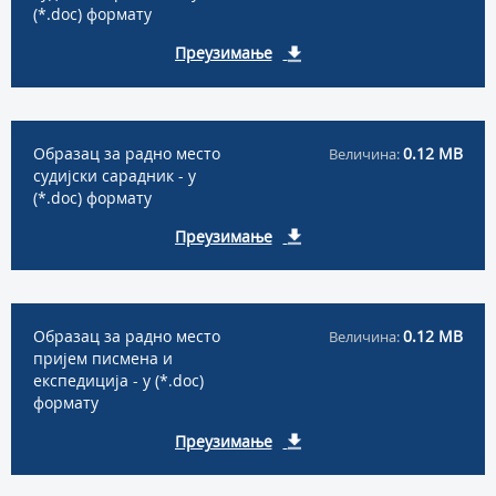
(*.doc) формату
Преузимање
Образац за радно место
0.12 MB
Величина:
судијски сарадник - у
(*.doc) формату
Преузимање
Образац за радно место
0.12 MB
Величина:
пријем писмена и
експедиција - у (*.doc)
формату
Преузимање