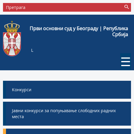
Први основни суд у Београду | Република
Србија
L
☰
Конкурси
Јавни конкурси за попуњавање слободних радних
места