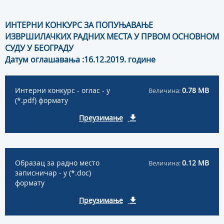
ИНТЕРНИ КОНКУРС ЗА ПОПУЊАВАЊЕ
ИЗВРШИЛАЧКИХ РАДНИХ МЕСТА У ПРВОМ ОСНОВНОМ
СУДУ У БЕОГРАДУ
Датум оглашавања :16.12.2019. године
Интерни конкурс - оглас - у
0.78 MB
Величина:
(*.pdf) формату
Преузимање
Образац за радно место
0.12 MB
Величина:
записничар - у (*.doc)
формату
Преузимање