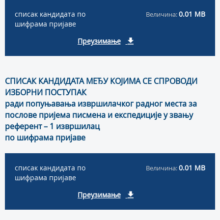
списак кандидата по
0.01 MB
Величина:
шифрама пријаве
Преузимање
СПИСАК КАНДИДАТА МЕЂУ КОЈИМА СЕ СПРОВОДИ
ИЗБОРНИ ПОСТУПАК
ради попуњавања извршилачког радног места за
послове пријема писмена и експедиције у звању
референт – 1 извршилац
по шифрама пријаве
списак кандидата по
0.01 MB
Величина:
шифрама пријаве
Преузимање