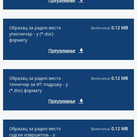
Преузимање
Образац за радно место
0.12 MB
Величина:
уписничар - у (*.doc)
формату
Преузимање
Образац за радно место
0.12 MB
Величина:
техничар за ИТ подршку - у
(*.doc) формату
Преузимање
Образац за радно место
0.12 MB
Величина:
судски извршитељ - у