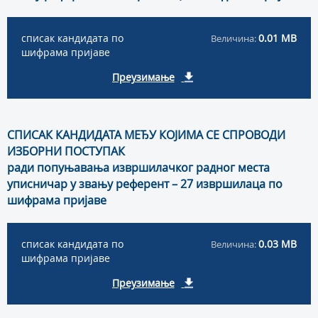
списак кандидата по
0.01 MB
Величина:
шифрама пријаве
Преузимање
СПИСАК КАНДИДАТА МЕЂУ КОЈИМА СЕ СПРОВОДИ
ИЗБОРНИ ПОСТУПАК
ради попуњавања извршилачког радног места
уписничар у звању референт – 27 извршилаца по
шифрама пријаве
списак кандидата по
0.03 MB
Величина:
шифрама пријаве
Преузимање