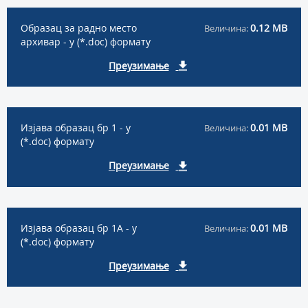
Образац за радно место
0.12 MB
Величина:
архивар - у (*.doc) формату
Преузимање
Изјава образац бр 1 - у
0.01 MB
Величина:
(*.doc) формату
Преузимање
Изјава образац бр 1A - у
0.01 MB
Величина:
(*.doc) формату
Преузимање