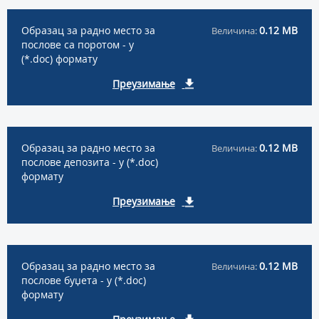
Образац за радно место за
0.12 MB
Величина:
послове са поротом - у
(*.doc) формату
Преузимање
Образац за радно место за
0.12 MB
Величина:
послове депозита - у (*.doc)
формату
Преузимање
Образац за радно место за
0.12 MB
Величина:
послове буџета - у (*.doc)
формату