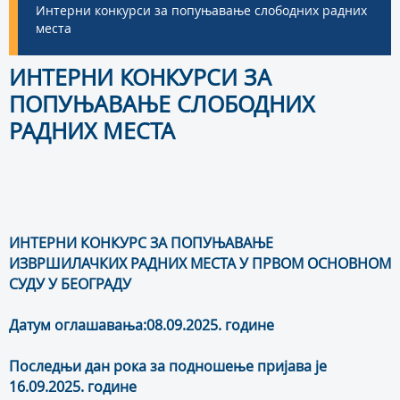
Интерни конкурси за попуњавање слободних радних
места
ИНТЕРНИ КОНКУРСИ ЗА
ПОПУЊАВАЊЕ СЛОБОДНИХ
РАДНИХ МЕСТА
ИНТЕРНИ КОНКУРС ЗА ПОПУЊАВАЊЕ
ИЗВРШИЛАЧКИХ РАДНИХ МЕСТА У ПРВОМ ОСНОВНОМ
СУДУ У БЕОГРАДУ
Датум оглашавања:08.09.2025. године
Последњи дан рока за подношење пријава је
16.09.2025. године