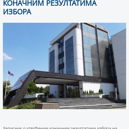
КОНАЧНИМ РЕЗУЛТАТИМА
ИЗБОРА
Записник о утврђеним коначним резултатима избора на